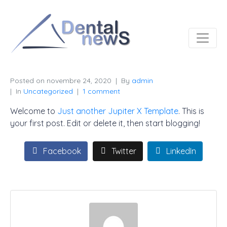
Posted on
novembre 24, 2020
By
admin
In
Uncategorized
1 comment
Welcome to
Just another Jupiter X Template
. This is
your first post. Edit or delete it, then start blogging!
Facebook
Twitter
LinkedIn